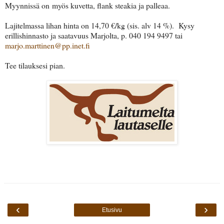
Myynnissä on myös kuvetta, flank steakia ja palleaa.
Lajitelmassa lihan hinta on 14,70 €/kg (sis. alv 14 %). Kysy
erillishinnasto ja saatavuus Marjolta, p. 040 194 9497 tai
marjo.marttinen@pp.inet.fi
Tee tilauksesi pian.
‹
›
Etusivu