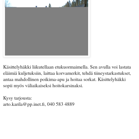
Käsittelyhäkki liikutellaan etukuormaimella. Sen avulla voi lastata
eläimiä kuljetuksiin, laittaa korvamerkit, tehdä tiineystarkastukset,
antaa mahdollinen poikima-apu ja hoitaa sorkat. Käsittelyhäkki
sopii myös väliaikaiseksi hoitokarsinaksi.
Kysy tarjousta:
arto.karila@pp.inet.fi, 040 583 4889