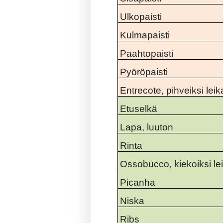
Ulkopaisti
Kulmapaisti
Paahtopaisti
Pyöröpaisti
Entrecote, pihveiksi leik
Etuselkä
Lapa, luuton
Rinta
Ossobucco, kiekoiksi le
Picanha
Niska
Ribs