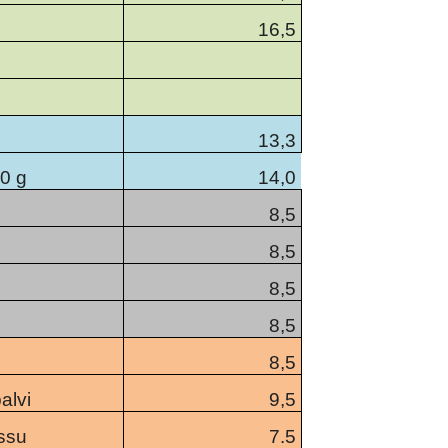
16,5
13,3
00 g
14,0
8,5
8,5
8,5
8,5
8,5
alvi
9,5
ossu
7.5