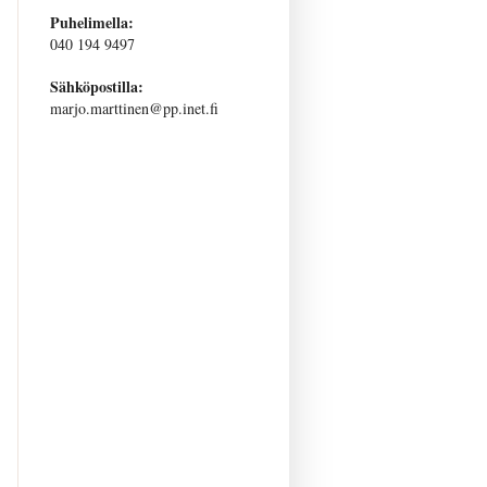
Puhelimella:
040 194 9497
Sähköpostilla:
marjo.marttinen@pp.inet.fi