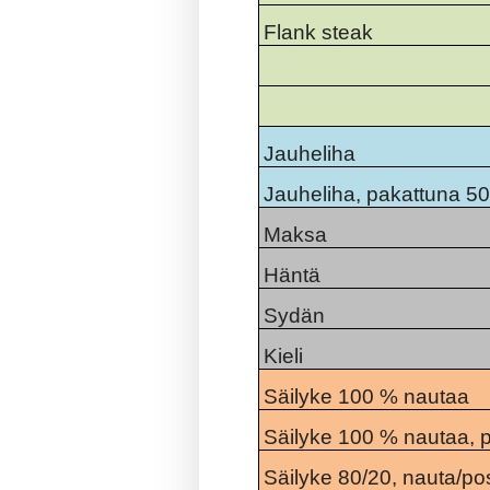
Flank steak
Jauheliha
Jauheliha, pakattuna 5
Maksa
Häntä
Sydän
Kieli
Säilyke 100 % nautaa
Säilyke 100 % nautaa, p
Säilyke 80/20, nauta/p