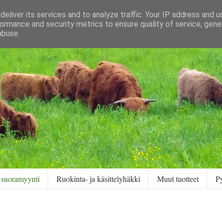
eliver its services and to analyze traffic. Your IP address and 
ormance and security metrics to ensure quality of service, gen
abuse.
 suoramyynti
Ruokinta- ja käsittelyhäkki
Muut tuotteet
P